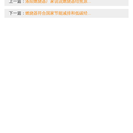
上一篇：
洛阳燃烧器厂家说说燃烧器结焦原...
下一篇：
燃烧器符合国家节能减排和低碳经...