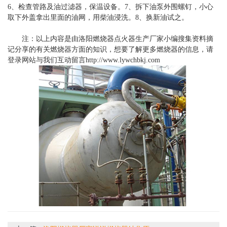
6、检查管路及油过滤器，保温设备。7、拆下油泵外围螺钉，小心
取下外盖拿出里面的油网，用柴油浸洗。8、换新油试之。
注：以上内容是由洛阳燃烧器点火器生产厂家小编搜集资料摘
记分享的有关燃烧器方面的知识，想要了解更多燃烧器的信息，请
登录网站与我们互动留言
http://www.lywchbkj.com