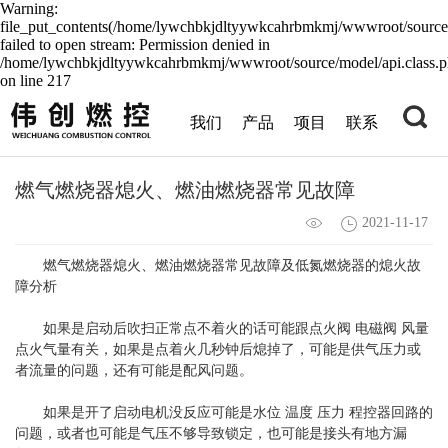
Warning:
file_put_contents(/home/lywchbkjdltyywkcahrbmkmj/wwwroot/source/
failed to open stream: Permission denied in
/home/lywchbkjdltyywkcahrbmkmj/wwwroot/source/model/api.class.
on line 217
我们
产品
项目
联系
燃气燃烧器熄火、燃油燃烧器常见故障
2021-11-17
燃气燃烧器熄火、燃油燃烧器常见故障及低氮燃烧器的熄火故
障分析
如果是启动后吹扫正常点不着火的话可能跟点火阀 电磁阀 风量
点火气量有关，
如果是点着火几秒钟后熄掉了，可能是供气压力或
者流量的问题，还有可能是配风问题。
如果是开了启动电机没反应可能是水位 温度 压力 程控器回路的
问题，或者也可能是气压不够导致锁定，也可能是接头有地方漏