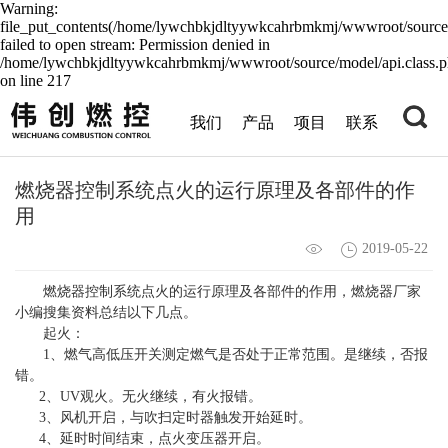
Warning:
file_put_contents(/home/lywchbkjdltyywkcahrbmkmj/wwwroot/source/
failed to open stream: Permission denied in
/home/lywchbkjdltyywkcahrbmkmj/wwwroot/source/model/api.class.
on line 217
我们
产品
项目
联系
燃烧器控制系统点火的运行原理及各部件的作
用
2019-05-22
燃烧器控制系统点火的运行原理及各部件的作用，燃烧器厂家
小编搜集资料总结以下几点。
起火：
1、燃气高低压开关测定燃气是否处于正常范围。是继续，否报
错。
2、UV观火。无火继续，有火报错。
3、风机开启，与吹扫定时器触发开始延时。
4、延时时间结束，点火变压器开启。