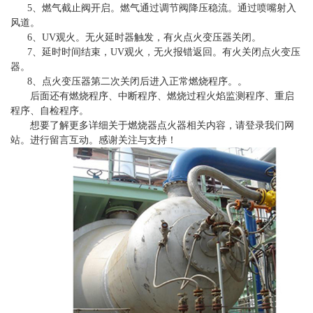
5、燃气截止阀开启。燃气通过调节阀降压稳流。通过喷嘴射入
风道。
6、UV观火。无火延时器触发，有火点火变压器关闭。
7、延时时间结束，UV观火，无火报错返回。有火关闭点火变压
器。
8、点火变压器第二次关闭后进入正常燃烧程序。。
后面还有燃烧程序、中断程序、燃烧过程火焰监测程序、重启
程序、自检程序。
想要了解更多详细关于燃烧器点火器相关内容，请登录我们网
站。进行留言互动。感谢关注与支持！